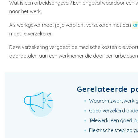
Wat is een arbeidsongeval? Een ongeval waardoor een wer
naar het werk.
Als werkgever moet je je verplicht verzekeren met een
ar
moet je verzekeren.
Deze verzekering vergoedt de medische kosten die voortv
doorbetalen aan een werknemer die door een arbeidsong
Gerelateerde p
Waarom zwartwerk ge
Goed verzekerd onde
Telewerk: een goed id
Elektrische step: zo g