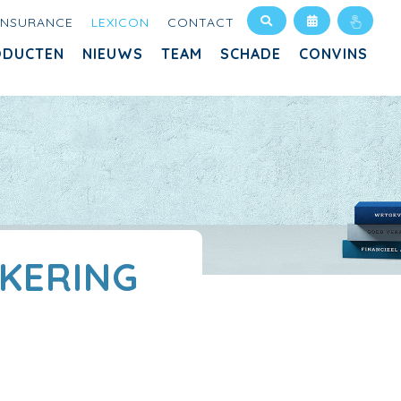
INSURANCE
LEXICON
CONTACT
ODUCTEN
NIEUWS
TEAM
SCHADE
CONVINS
KERING