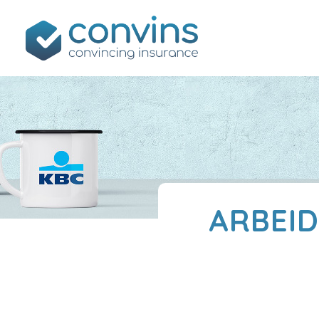
ARBEI