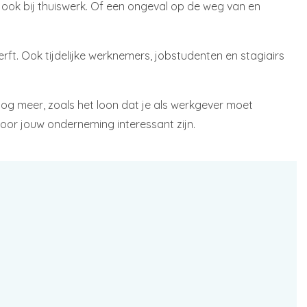
 ook bij thuiswerk. Of een ongeval op de weg van en
t. Ook tijdelijke werknemers, jobstudenten en stagiairs
nog meer, zoals het loon dat je als werkgever moet
or jouw onderneming interessant zijn.