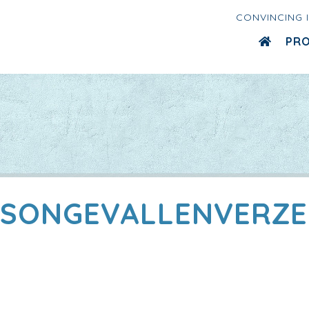
CONVINCING 
PR
DSONGEVALLENVERZE