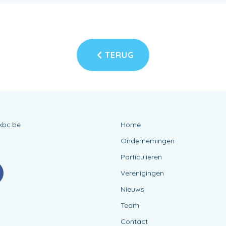
TERUG
kbc.be
Home
Ondernemingen
Particulieren
Verenigingen
Nieuws
Team
Contact