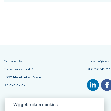
Convins BV
convins@verz.
Merelbekestraat 3
BE0650645316
9090 Merelbeke - Melle
09 252 23 23
Wij gebruiken cookies