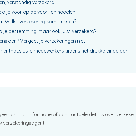
n, verstandig verzekerd
eid je voor op de voor- en nadelen
l! Welke verzekering komt tussen?
p je bestemming, maar ook juist verzekerd?
pensioen? Vergeet je verzekeringen niet
an enthousiaste medewerkers tijdens het drukke eindejaar
geen productinformatie of contractuele details over verzeker
w verzekeringsagent.