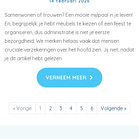
14 februari 2026
Samenwonen of trouwen? Een mooie mijlpaal in je leven!
En, begrijpelijk: je hebt meubels te kiezen of een feest te
organiseren, dus administratie is niet je eerste
bezorgdheid. We merken helaas vaak dat mensen
cruciale verzekeringen over het hoofd zien. Jij niet, nadat
je dit artikel hebt gelezen.
VERNEEM MEER
« Vorige
1
2
3
4
5
6
Volgende »