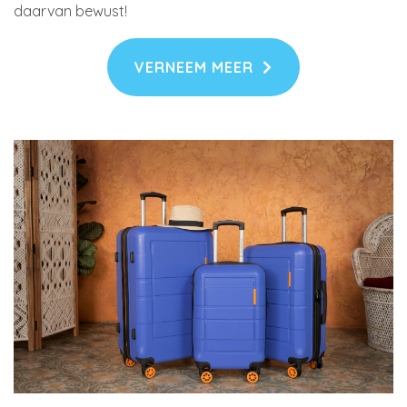
daarvan bewust!
VERNEEM MEER