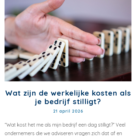
Wat zijn de werkelijke kosten als
je bedrijf stilligt?
21 april 2026
“Wat kost het me als mijn bedrijf een dag stilligt?” Veel
ondernemers die we adviseren vragen zich dat af en