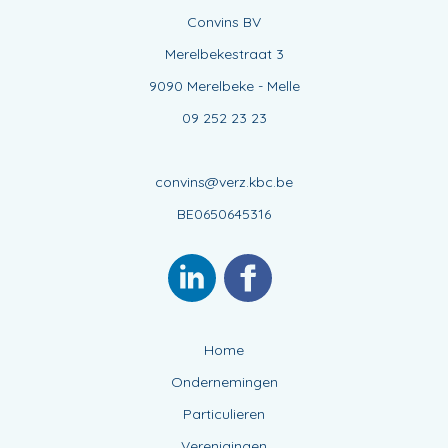
Convins BV
Merelbekestraat 3
9090 Merelbeke - Melle
09 252 23 23
convins@verz.kbc.be
BE0650645316
Home
Ondernemingen
Particulieren
Verenigingen