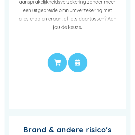
aansprakelijkheidsverzekering zonder meer,
een uitgebreide omniumverzekering met
alles erop en eraan, of iets daartussen? Aan
jou de keuze.
PRIJS
AFSPRAAK
Brand & andere risico's