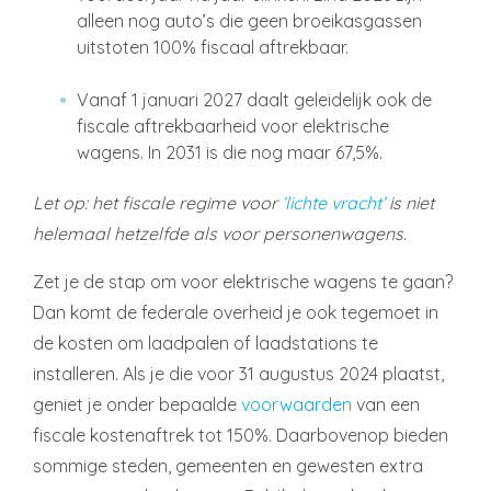
alleen nog auto’s die geen broeikasgassen
uitstoten 100% fiscaal aftrekbaar.
Vanaf 1 januari 2027 daalt geleidelijk ook de
fiscale aftrekbaarheid voor elektrische
wagens. In 2031 is die nog maar 67,5%.
Let op: het fiscale regime voor
‘lichte vracht’
is niet
helemaal hetzelfde als voor personenwagens.
Zet je de stap om voor elektrische wagens te gaan?
Dan komt de federale overheid je ook tegemoet in
de kosten om laadpalen of laadstations te
installeren. Als je die voor 31 augustus 2024 plaatst,
geniet je onder bepaalde
voorwaarden
van een
fiscale kostenaftrek tot 150%. Daarbovenop bieden
sommige steden, gemeenten en gewesten extra