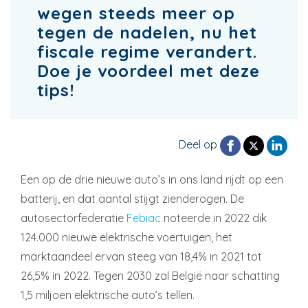
wegen steeds meer op
tegen de nadelen, nu het
fiscale regime verandert.
Doe je voordeel met deze
tips!
Deel op
Een op de drie nieuwe auto’s in ons land rijdt op een
batterij, en dat aantal stijgt zienderogen. De
autosectorfederatie
Febiac
noteerde in 2022 dik
124.000 nieuwe elektrische voertuigen, het
marktaandeel ervan steeg van 18,4% in 2021 tot
26,5% in 2022. Tegen 2030 zal België naar schatting
1,5 miljoen elektrische auto’s tellen.