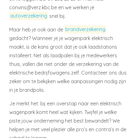
convins@verz.kbc.be en we werken je
autoverzekering
snel bij.
Maar heb je ook aan de
brandverzekering
gedacht? Wanneer je je wagenpark elektrisch
maakt, is de kans groot dat je ook laadstations
installeert. Net als laadpalen bij je medewerkers
thuis, vallen die niet onder de verzekering van de
elektrische bedrijfswagens zelf. Contacteer ons dus
zeker om te bekijken welke aanpassingen nodig zijn
in je brandpolis.
Je merkt het: bij een overstap naar een elektrisch
wagenpark komt heel wat kijken. Twijfel je welke
piste jouw onderneming het best bewandelt? We
helpen je met veel plezier alle pro’s en contra’s in de
schaal te leggen.