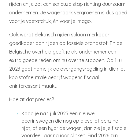
rijden en je zet een serieuze stap richting duurzaam
ondernemen. Je wagenpark vergroenen is dus goed
voor je voetafdruk, én voor je imago.
Ook wordt elektrisch rijden stilaan merkbaar
goedkoper dan rijden op fossiele brandstof. En de
Belgische overheid geeft je als ondernemer een
extra goede reden om nú over te stappen. Op 1 juli
2023 gaat namelijk de overgangsregeling in die niet-
koolstofneutrale bedrijfswagens fiscaal
oninteressant maakt.
Hoe zit dat precies?
Koop je na 1 juli 2023 een nieuwe
bedrijfswagen die nog op diesel of benzine
rijdt, of een hybride wagen, dan zie je je fiscale
voordeel jaar na jaar slinken. Eind 2026 zijn