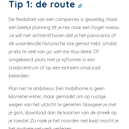
Tip 1: de route
De flexibiliteit van een camperreis is geweldig, maar
een beetje planning tilt je reis naar een hoger niveau.
Je wilt niet achteraf horen dat je hét panorama of
dé waardevolle historische site gemist hebt, omdat
je iets te veel van
go with the flow
deed. Of
omgekeerd: plots met je vijftonner in een
stadscentrum of op een extreem smal pad
belanden.
Plan niet te ambitieus. Een mobilhome is geen
kilometervreter, maar gemaakt om op rustige
wegen van het uitzicht te genieten. Navigeer je met
je gsm, download dan de kaarten van de streek op
je toestel. Zo raak je het noorden niet kwijt mocht je
het mobiele netwerk verliezen.