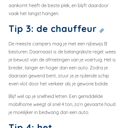
aankomt heeft de beste plek, en blijft daardoor
vaak het langst hangen.
Tip 3: de chauffeur
De meeste campers mag je met een rijbewijs B
besturen. Daarnaast is de belangrijkste regel: wees
je bewust van de afmetingen van je voertuig. Het is
breder, langer en hoger dan een auto. Zodra je
daaraan gewend bent, stuur je je rijdende schip
even vlot door het verkeer als je gewone bolide.
Blijf wel op je snelheid letten. Een gemiddelde
mobilhome weegt al snel 4 ton, zo’n gevaarte houd
je moeilijker in bedwang dan een auto.
Tip 4: het