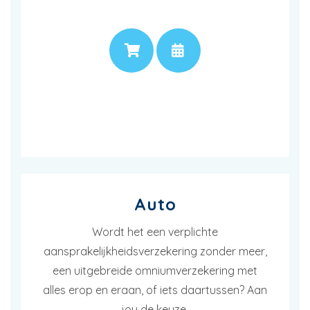
PRIJS
AFSPRAAK
Auto
Wordt het een verplichte
aansprakelijkheidsverzekering zonder meer,
een uitgebreide omniumverzekering met
alles erop en eraan, of iets daartussen? Aan
jou de keuze.