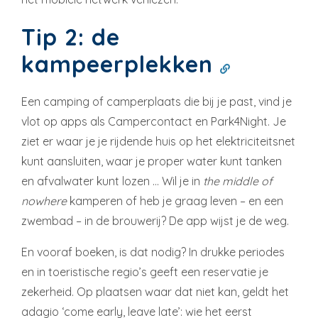
Tip 2: de
kampeerplekken
Een camping of camperplaats die bij je past, vind je
vlot op apps als Campercontact en Park4Night. Je
ziet er waar je je rijdende huis op het elektriciteitsnet
kunt aansluiten, waar je proper water kunt tanken
en afvalwater kunt lozen … Wil je in
the middle of
nowhere
kamperen of heb je graag leven – en een
zwembad – in de brouwerij? De app wijst je de weg.
En vooraf boeken, is dat nodig? In drukke periodes
en in toeristische regio’s geeft een reservatie je
zekerheid. Op plaatsen waar dat niet kan, geldt het
adagio ‘come early, leave late’: wie het eerst