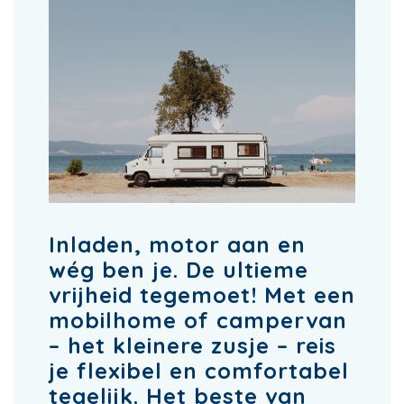
Inladen, motor aan en
wég ben je. De ultieme
vrijheid tegemoet! Met een
mobilhome of campervan
– het kleinere zusje – reis
je flexibel en comfortabel
tegelijk. Het beste van