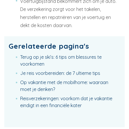
Voertuigbijstand bekommert zich om je auto.
De verzekering zorgt voor het takelen,
herstellen en repatriëren van je voertuig en
dekt de kosten daarvan.
Gerelateerde pagina's
Terug op je ski’s: 6 tips om blessures te
voorkomen
Je reis voorbereiden: de 7 ultieme tips
Op vakantie met de mobilhome: waaraan
moet je denken?
Reisverzekeringen: voorkom dat je vakantie
eindigt in een financiële kater